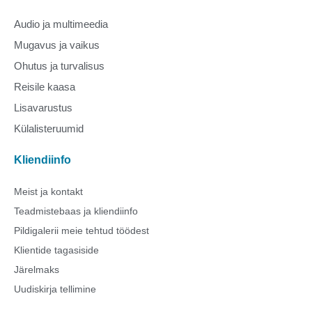
Audio ja multimeedia
Mugavus ja vaikus
Ohutus ja turvalisus
Reisile kaasa
Lisavarustus
Külalisteruumid
Kliendiinfo
Meist ja kontakt
Teadmistebaas ja kliendiinfo
Pildigalerii meie tehtud töödest
Klientide tagasiside
Järelmaks
Uudiskirja tellimine