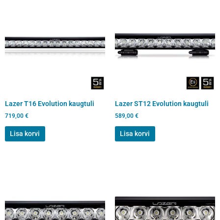
Lazer T16 Evolution kaugtuli
Lazer ST12 Evolution kaugtuli
719,00
€
589,00
€
Lisa korvi
Lisa korvi