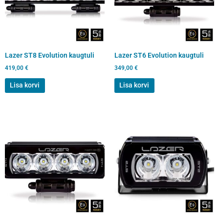
Lazer ST8 Evolution kaugtuli
Lazer ST6 Evolution kaugtuli
419,00
€
349,00
€
Lisa korvi
Lisa korvi