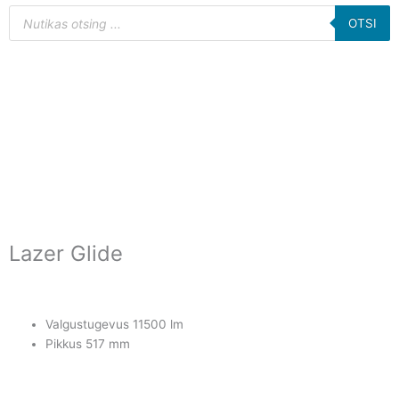
Products
search
OTSI
Lazer Glide
Valgustugevus 11500 lm
Pikkus 517 mm