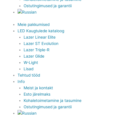
Ostutingimused ja garantii
Meie pakkumised
LED Kaugtulede kataloog
Lazer Linear Elite
Lazer ST Evolution
Lazer Triple-R
Lazer Glide
W-Light
Lisad
Tehtud tööd
Info
Meist ja kontakt
Esto järelmaks
Kohaletoimetamine ja tasumine
Ostutingimused ja garantii